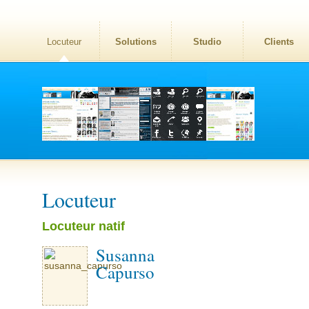
Locuteur
Solutions
Studio
Clients
Locuteur
Locuteur natif
Susanna
Capurso