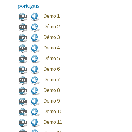
portugais
Démo 1
Démo 2
Démo 3
Démo 4
Démo 5
Demo 6
Demo 7
Demo 8
Demo 9
Demo 10
Demo 11