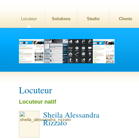
Locuteur
Solutions
Studio
Clients
Locuteur
Locuteur natif
Sheila Alessandra
Rizzato