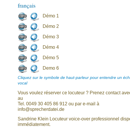
français
Démo 1
Démo 2
Démo 3
Démo 4
Démo 5
Demo 6
Cliquez sur le symbole de haut-parleur pour entendre un écha
vocal
Vous voulez réserver ce locuteur ? Prenez contact av
au
Tel. 0049 30 405 86 912 ou par e-mail à
info@sprecherdatei.de
Sandrine Klein Locuteur voice-over professionnel disp
immédiatement.