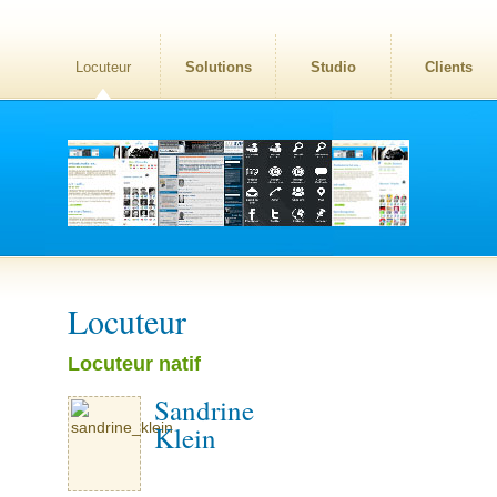
Locuteur
Solutions
Studio
Clients
Locuteur
Locuteur natif
Sandrine
Klein