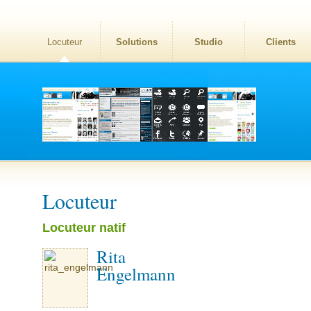
Locuteur
Solutions
Studio
Clients
Locuteur
Locuteur natif
Rita
Engelmann