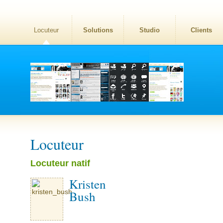
Locuteur
Solutions
Studio
Clients
Locuteur
Locuteur natif
Kristen
Bush