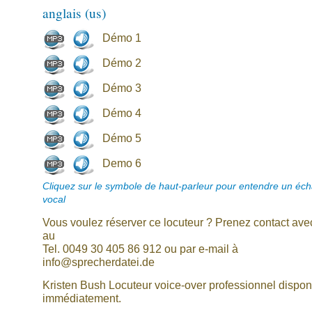
anglais (us)
Démo 1
Démo 2
Démo 3
Démo 4
Démo 5
Demo 6
Cliquez sur le symbole de haut-parleur pour entendre un écha
vocal
Vous voulez réserver ce locuteur ? Prenez contact av
au
Tel. 0049 30 405 86 912 ou par e-mail à
info@sprecherdatei.de
Kristen Bush Locuteur voice-over professionnel dispon
immédiatement.