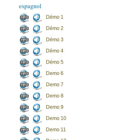
espagnol
Démo 1
Démo 2
Démo 3
Démo 4
Démo 5
Demo 6
Demo 7
Demo 8
Demo 9
Demo 10
Demo 11