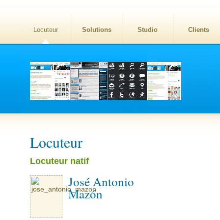
Locuteur
Solutions
Studio
Clients
Locuteur
Locuteur natif
José Antonio
Mazón