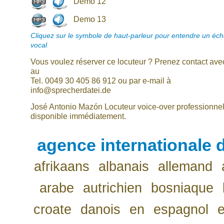
Demo 12
Demo 13
Cliquez sur le symbole de haut-parleur pour entendre un écha
vocal
Vous voulez réserver ce locuteur ? Prenez contact av
au
Tel. 0049 30 405 86 912 ou par e-mail à
info@sprecherdatei.de
José Antonio Mazón Locuteur voice-over professionne
disponible immédiatement.
agence internationale d
afrikaans
albanais
allemand
arabe
autrichien
bosniaque
croate
danois
en
espagnol