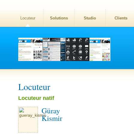
Locuteur
Solutions
Studio
Clients
Locuteur
Locuteur natif
Güray
Kismir