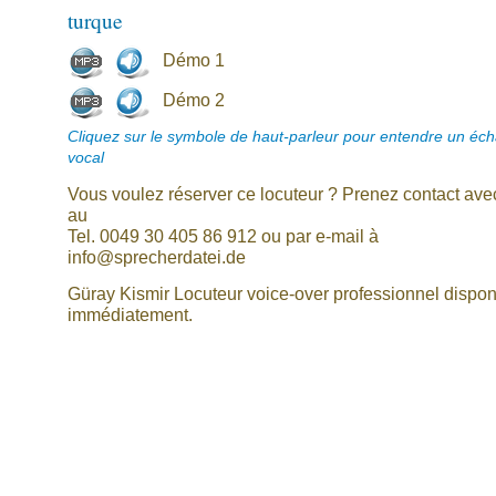
turque
Démo 1
Démo 2
Cliquez sur le symbole de haut-parleur pour entendre un écha
vocal
Vous voulez réserver ce locuteur ? Prenez contact av
au
Tel. 0049 30 405 86 912 ou par e-mail à
info@sprecherdatei.de
Güray Kismir Locuteur voice-over professionnel dispon
immédiatement.