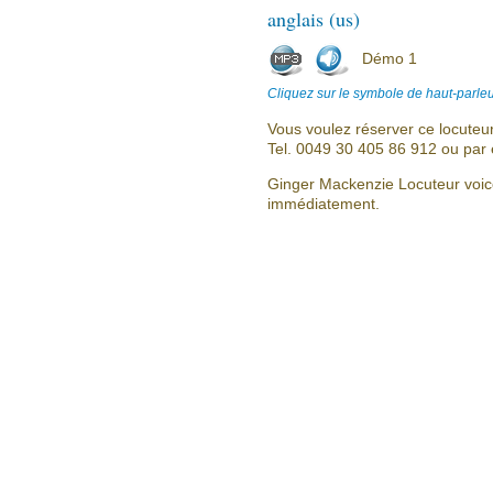
anglais (us)
Démo 1
Cliquez sur le symbole de haut-parleu
Vous voulez réserver ce locuteu
Tel. 0049 30 405 86 912 ou par 
Ginger Mackenzie Locuteur voice
immédiatement.