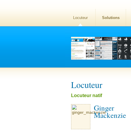
Locuteur
Solutions
Locuteur
Locuteur natif
Ginger
Mackenzie