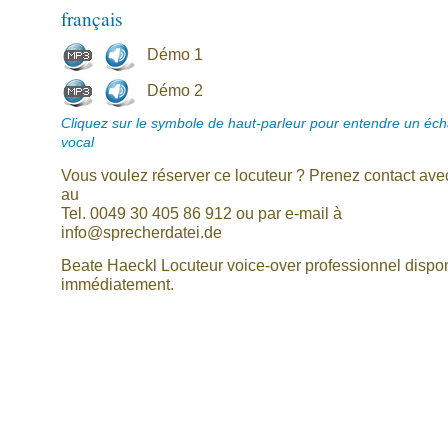
français
Démo 1
Démo 2
Cliquez sur le symbole de haut-parleur pour entendre un écha
vocal
Vous voulez réserver ce locuteur ? Prenez contact av
au
Tel. 0049 30 405 86 912 ou par e-mail à
info@sprecherdatei.de
Beate Haeckl Locuteur voice-over professionnel dispo
immédiatement.