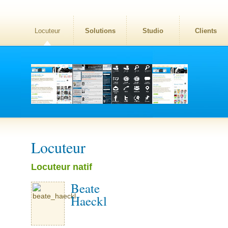
Locuteur
Solutions
Studio
Clients
Locuteur
Locuteur natif
Beate
Haeckl